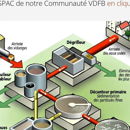
le SPAC de notre Communauté VDFB
en cliqu